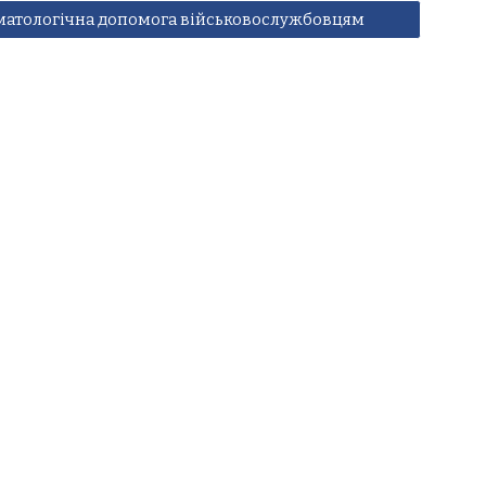
матологічна допомога військовослужбовцям