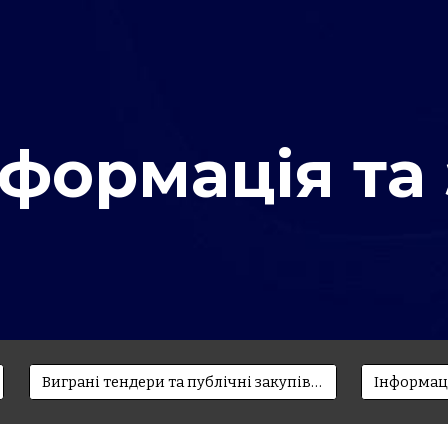
ip to main content
Skip to navigat
нформація та 
Виграні тендери та публічні закупівлі