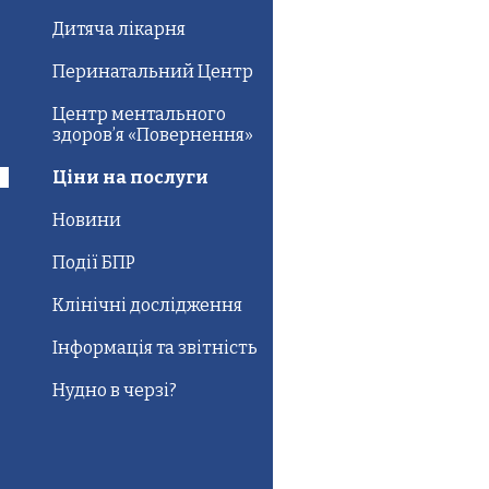
Дитяча лікарня
Перинатальний Центр
Центр ментального
здоров’я «Повернення»
Ціни на послуги
Новини
Події БПР
Клінічні дослідження
Інформація та звітність
Нудно в черзі?