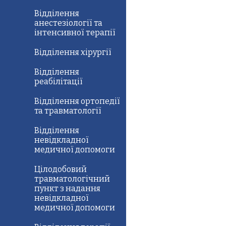
Відділення
анестезіології та
інтенсивної терапії
Відділення хірургії
Відділення
реабілітації
Відділення ортопедії
та травматології
Відділення
невідкладної
медичної допомоги
Цілодобовий
травматологічний
пункт з надання
невідкладної
медичної допомоги